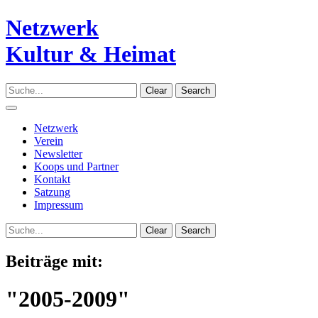
Netzwerk
Kultur & Heimat
Clear
Search
Navigation
Netzwerk
Verein
Newsletter
Koops und Partner
Kontakt
Satzung
Impressum
Clear
Search
Beiträge mit:
"2005-2009"