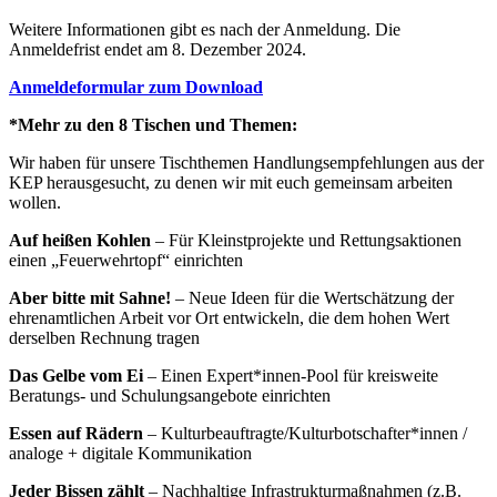
Weitere Informationen gibt es nach der Anmeldung. Die
Anmeldefrist endet am 8. Dezember 2024.
Anmeldeformular zum Download
*Mehr zu den 8 Tischen und Themen:
​Wir haben für unsere Tischthemen Handlungsempfehlungen aus der
KEP herausgesucht, zu denen wir mit euch gemeinsam arbeiten
wollen.
Auf heißen Kohlen
– Für Kleinstprojekte und Rettungsaktionen
einen „Feuerwehrtopf“ einrichten
Aber bitte mit Sahne!
– Neue Ideen für die Wertschätzung der
ehrenamtlichen Arbeit vor Ort entwickeln, die dem hohen Wert
derselben Rechnung tragen
Das Gelbe vom Ei
– Einen Expert*innen-Pool für kreisweite
Beratungs- und Schulungsangebote einrichten
Essen auf Rädern
– Kulturbeauftragte/Kulturbotschafter*innen /
analoge + digitale Kommunikation
Jeder Bissen zählt
– Nachhaltige Infrastrukturmaßnahmen (z.B.