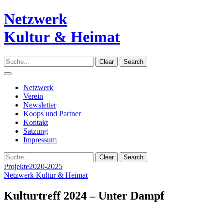
Netzwerk
Kultur & Heimat
Clear
Search
Navigation
Netzwerk
Verein
Newsletter
Koops und Partner
Kontakt
Satzung
Impressum
Clear
Search
Projekte
2020-2025
Netzwerk Kultur & Heimat
Kulturtreff 2024 – Unter Dampf