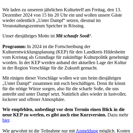
Wir laden zu unserem jährlichen Kulturtreff am Freitag, den 13.
Dezember 2024 von 15 bis 20 Uhr ein und wollen unsere Gäste
wieder ordentlich „Unter Dampf“ setzen, diesmal im
Veranstaltungszentrum Speicher in Rössing.
Unser diesjähriges Motto ist
Mit schaafe Sooß‘
.
Programm:
In 2024 ist die Fortschreibung der
Kulturentwicklungsplanung (KEP) für den Landkreis Hildesheim
vom Kreistag als Grundlage für zukünftige Kulturpolitik genehmigt
worden. In der KEP werden anhand der aktuellen Lage der Kultur
in der Region Vorschläge für die Zukunft gemacht.
Mit einigen dieser Vorschläge wollen wir uns beim diesjährigen
„Unter Dampf“ zusammen mit euch beschäftigen. Denn ihr könnt
für die nötige Würze sorgen, also für die scharfe Soße, die uns
antreibt und unter Dampf setzt. Natürlich alles wieder in lustvoller,
lockerer und offener Atmosphäre.
Wir empfehlen, unbedingt vor dem Termin einen Blick in die
neue KEP zu werfen, es gibt auch eine Kurzversion.
Dazu mehr
hier
.
Wie gewohnt ist die Teilnahme nur mit
Anmeldung
möglich. Kosten