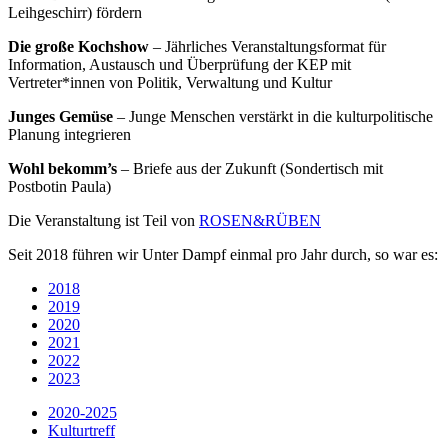
Leihgeschirr) fördern
Die große Kochshow
– Jährliches Veranstaltungsformat für
Information, Austausch und Überprüfung der KEP mit
Vertreter*innen von Politik, Verwaltung und Kultur
Junges Gemüse
– Junge Menschen verstärkt in die kulturpolitische
Planung integrieren
Wohl bekomm’s
– Briefe aus der Zukunft (Sondertisch mit
Postbotin Paula)
​Die Veranstaltung ist Teil von
ROSEN&RÜBEN
​Seit 2018 führen wir Unter Dampf einmal pro Jahr durch, so war es:
2018
2019
2020
2021
2022
2023
2020-2025
Kulturtreff