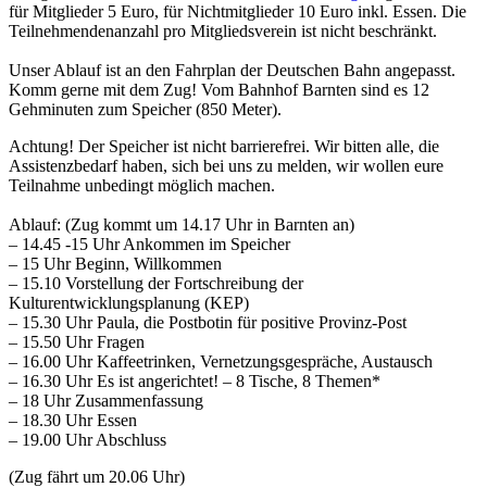
für Mitglieder 5 Euro, für Nichtmitglieder 10 Euro inkl. Essen. Die
Teilnehmendenanzahl pro Mitgliedsverein ist nicht beschränkt.
Unser Ablauf ist an den Fahrplan der Deutschen Bahn angepasst.
Komm gerne mit dem Zug! Vom Bahnhof Barnten sind es 12
Gehminuten zum Speicher (850 Meter).
Achtung! Der Speicher ist nicht barrierefrei. Wir bitten alle, die
Assistenzbedarf haben, sich bei uns zu melden, wir wollen eure
Teilnahme unbedingt möglich machen.
Ablauf: (Zug kommt um 14.17 Uhr in Barnten an)
– 14.45 -15 Uhr Ankommen im Speicher
– 15 Uhr Beginn, Willkommen
– 15.10 Vorstellung der Fortschreibung der
Kulturentwicklungsplanung (KEP)
– 15.30 Uhr Paula, die Postbotin für positive Provinz-Post
– 15.50 Uhr Fragen
– 16.00 Uhr Kaffeetrinken, Vernetzungsgespräche, Austausch
– 16.30 Uhr Es ist angerichtet! – 8 Tische, 8 Themen*
– 18 Uhr Zusammenfassung
– 18.30 Uhr Essen
– 19.00 Uhr Abschluss
(Zug fährt um 20.06 Uhr)