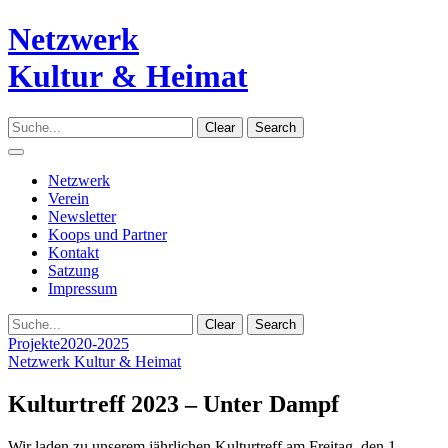
Netzwerk
Kultur & Heimat
Clear
Search
Navigation
Netzwerk
Verein
Newsletter
Koops und Partner
Kontakt
Satzung
Impressum
Clear
Search
Projekte
2020-2025
Netzwerk Kultur & Heimat
Kulturtreff 2023 – Unter Dampf
Wir laden zu unserem jährlichen Kulturtreff am Freitag, den 1.