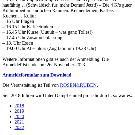
haufähtig… (Schwäbisch für: mehr Demut! Jetzt!) – Die 4 K’s guter
Kulturarbeit in ländlichen Räumen: Kennenlernen, Kaffee,
Kuchen… Kultur.
– 16 Uhr Fragen
– 16.15 Uhr Kaffeetrinken
– 16.45 Uhr Kurse (Uuuuh – was ganz Tolles!)
– 17.45 Uhr Zusammenfassung
– 18. Uhr Essen
– 19.00 Uhr Abschluss (Zug fährt um 19.28 Uhr)
Weitere Informationen gibt es nach der Anmeldung. Die
Anmeldefrist endet am 26. November 2023.
Anmeldeformular zum Download
Die Veranstaltung ist Teil von
ROSEN&RÜBEN
.
Seit 2018 führen wir Unter Dampf einmal pro Jahr durch, so war es:
2018
2019
2020
2021
2022